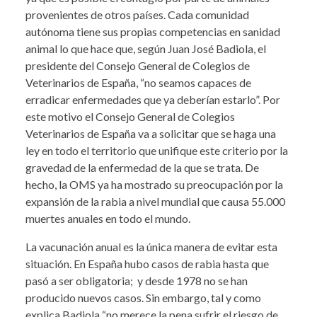
provenientes de otros países. Cada comunidad
autónoma tiene sus propias competencias en sanidad
animal lo que hace que, según Juan José Badiola, el
presidente del Consejo General de Colegios de
Veterinarios de España, “no seamos capaces de
erradicar enfermedades que ya deberían estarlo”. Por
este motivo el Consejo General de Colegios
Veterinarios de España va a solicitar que se haga una
ley en todo el territorio que unifique este criterio por la
gravedad de la enfermedad de la que se trata. De
hecho, la OMS ya ha mostrado su preocupación por la
expansión de la rabia a nivel mundial que causa 55.000
muertes anuales en todo el mundo.
La vacunación anual es la única manera de evitar esta
situación. En España hubo casos de rabia hasta que
pasó a ser obligatoria; y desde 1978 no se han
producido nuevos casos. Sin embargo, tal y como
explica Badiola “no merece la pena sufrir el riesgo de