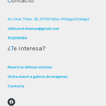
C
ontacto
Av. Vivar Téllez, 38, 29700 Vélez-Málaga (Málaga)
clinicavetchaman@gmail.com
952504364
¿
T
e interesa?
Nuestras últimas noticias
Visita nuestra galería de imágenes
Contacta