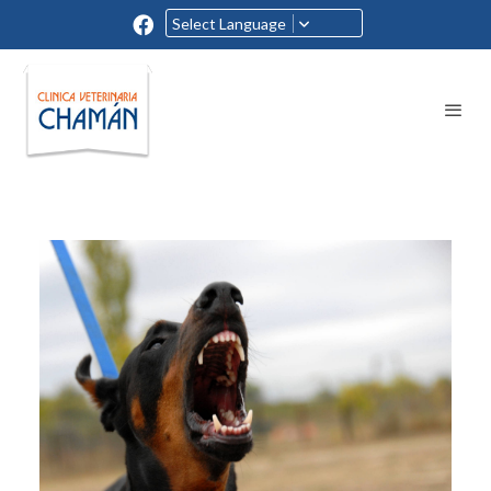
Select Language