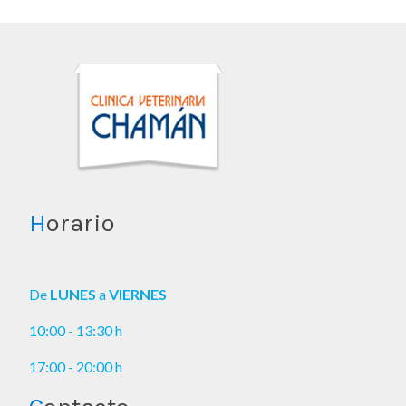
H
orario
De
LUNES
a
VIERNES
10:00 - 13:30 h
17:00 - 20:00 h