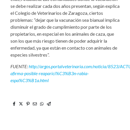
se debe realizar cada dos años presentan, según explica
el Colegio de Veterinarios de Zaragoza, ciertos
problemas: “dejar que la vacunación sea bianual implica
disminuir el grado de cumplimiento por parte de los
propietarios, en especial en los animales de caza, que
son los que más riesgo tienen de poder adquirir la
enfermedad, ya que están en contacto con animales de
especies silvestres”.
FUENTE:
http://argos.portalveterinaria.com/noticia/8523/A
afirma-posible-reaparici%C3%B3n-rabia-
espa%C3%B1a.html