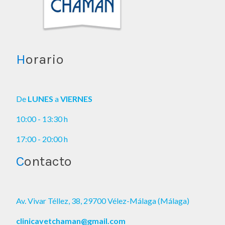
H
orario
De
LUNES
a
VIERNES
10:00 - 13:30 h
17:00 - 20:00 h
C
ontacto
Av. Vivar Téllez, 38, 29700 Vélez-Málaga (Málaga)
clinicavetchaman@gmail.com