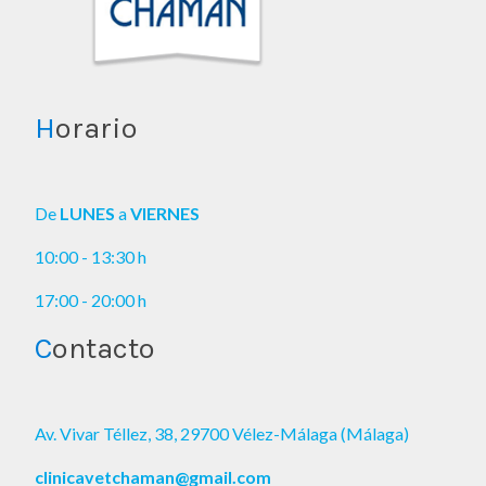
H
orario
De
LUNES
a
VIERNES
10:00 - 13:30 h
17:00 - 20:00 h
C
ontacto
Av. Vivar Téllez, 38, 29700 Vélez-Málaga (Málaga)
clinicavetchaman@gmail.com